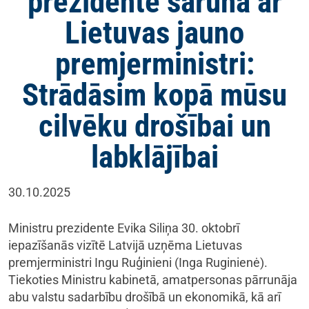
prezidente sarunā ar
Lietuvas jauno
premjerministri:
Strādāsim kopā mūsu
cilvēku drošībai un
labklājībai
30.10.2025
Ministru prezidente Evika Siliņa 30. oktobrī
iepazīšanās vizītē Latvijā uzņēma Lietuvas
premjerministri Ingu Ruģinieni (Inga Ruginienė).
Tiekoties Ministru kabinetā, amatpersonas pārrunāja
abu valstu sadarbību drošībā un ekonomikā, kā arī