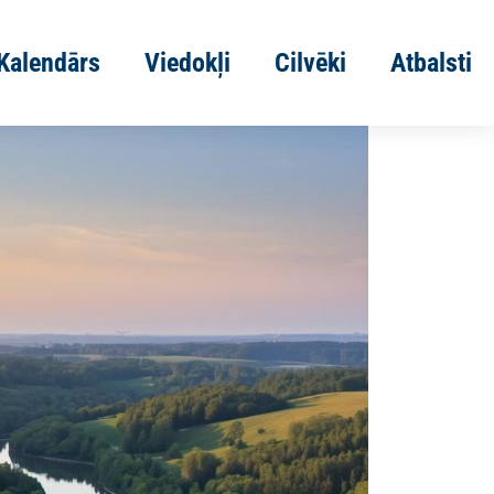
Kalendārs
Viedokļi
Cilvēki
Atbalsti