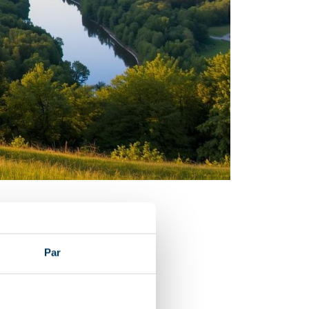
tu grupa
Par