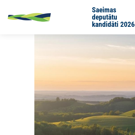
Skip to main content
Saeimas
deputātu
kandidāti 2026