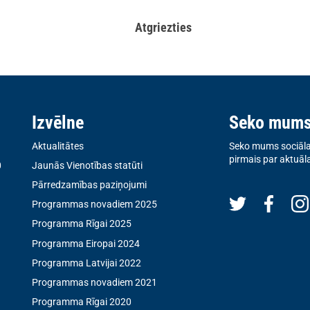
Atgriezties
Izvēlne
Seko mum
Aktualitātes
Seko mums sociālaj
pirmais par aktuāl
0
Jaunās Vienotības statūti
Pārredzamības paziņojumi
Programmas novadiem 2025
Programma Rīgai 2025
Programma Eiropai 2024
Programma Latvijai 2022
Programmas novadiem 2021
Programma Rīgai 2020