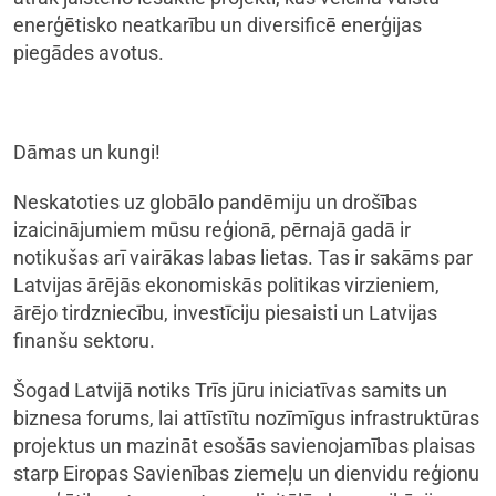
enerģētisko neatkarību un diversificē enerģijas
piegādes avotus.
Dāmas un kungi!
Neskatoties uz globālo pandēmiju un drošības
izaicinājumiem mūsu reģionā, pērnajā gadā ir
notikušas arī vairākas labas lietas. Tas ir sakāms par
Latvijas ārējās ekonomiskās politikas virzieniem,
ārējo tirdzniecību, investīciju piesaisti un Latvijas
finanšu sektoru.
Šogad Latvijā notiks Trīs jūru iniciatīvas samits un
biznesa forums, lai attīstītu nozīmīgus infrastruktūras
projektus un mazināt esošās savienojamības plaisas
starp Eiropas Savienības ziemeļu un dienvidu reģionu