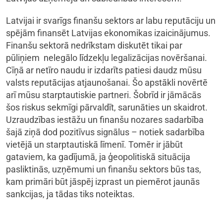
Latvijai ir svarīgs finanšu sektors ar labu reputāciju un
spējām finansēt Latvijas ekonomikas izaicinājumus.
Finanšu sektorā nedrīkstam diskutēt tikai par
pūliņiem nelegālo līdzekļu legalizācijas novēršanai.
Cīņā ar netīro naudu ir izdarīts patiesi daudz mūsu
valsts reputācijas atjaunošanai. Šo apstākli novērtē
arī mūsu starptautiskie partneri. Šobrīd ir jāmācās
šos riskus sekmīgi pārvaldīt, sarunāties un skaidrot.
Uzraudzības iestāžu un finanšu nozares sadarbība
šajā ziņā dod pozitīvus signālus – notiek sadarbība
vietējā un starptautiskā līmenī. Tomēr ir jābūt
gataviem, ka gadījumā, ja ģeopolitiskā situācija
pasliktinās, uzņēmumi un finanšu sektors būs tas,
kam primāri būt jāspēj izprast un piemērot jaunās
sankcijas, ja tādas tiks noteiktas.