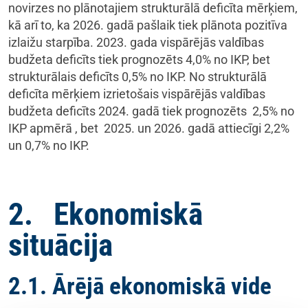
novirzes no plānotajiem strukturālā deficīta mērķiem,
kā arī to, ka 2026. gadā pašlaik tiek plānota pozitīva
izlaižu starpība. 2023. gada vispārējās valdības
budžeta deficīts tiek prognozēts 4,0% no IKP, bet
strukturālais deficīts 0,5% no IKP. No strukturālā
deficīta mērķiem izrietošais vispārējās valdības
budžeta deficīts 2024. gadā tiek prognozēts 2,5% no
IKP apmērā , bet 2025. un 2026. gadā attiecīgi 2,2%
un 0,7% no IKP.
2. Ekonomiskā
situācija
2.1. Ārējā ekonomiskā vide