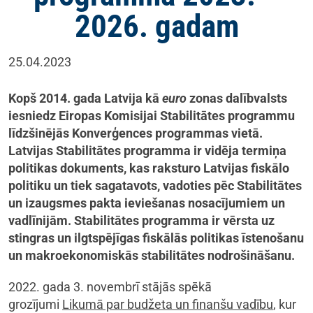
2026. gadam
25.04.2023
Kopš 2014. gada Latvija kā
euro
zonas dalībvalsts
iesniedz Eiropas Komisijai Stabilitātes programmu
līdzšinējās Konverģences programmas vietā.
Latvijas Stabilitātes programma ir vidēja termiņa
politikas dokuments, kas raksturo Latvijas fiskālo
politiku un tiek sagatavots, vadoties pēc Stabilitātes
un izaugsmes pakta ieviešanas nosacījumiem un
vadlīnijām. Stabilitātes programma ir vērsta uz
stingras un ilgtspējīgas fiskālās politikas īstenošanu
un makroekonomiskās stabilitātes nodrošināšanu.
2022. gada 3. novembrī stājās spēkā
grozījumi
Likumā par budžeta un finanšu vadību
, kur