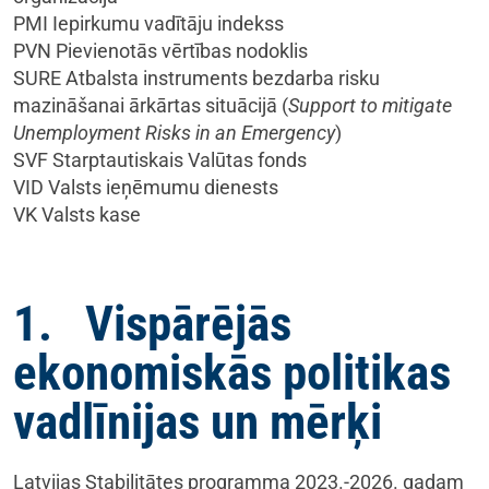
PMI Iepirkumu vadītāju indekss
PVN Pievienotās vērtības nodoklis
SURE Atbalsta instruments bezdarba risku
mazināšanai ārkārtas situācijā (
Support to mitigate
Unemployment Risks in an Emergency
)
SVF Starptautiskais Valūtas fonds
VID Valsts ieņēmumu dienests
VK Valsts kase
1. Vispārējās
ekonomiskās politikas
vadlīnijas un mērķi
Latvijas Stabilitātes programma 2023.-2026. gadam