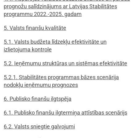
prognožu salīdzinājums ar Latvijas Stabilitātes
programmu 2022.-2025. gadam
5. Valsts finanšu kvalitāte
5.1. Valsts budžeta līdzekļu efektivitāte un
izlietojuma kontrole
5.2. Ieņēmumu struktūras un sistēmas efektivitāte
5.2.1. Stabilitātes programmas bāzes scenārija
nodokļu ieņēmumu prognozes
6. Publisko finanšu ilgtspēja
6.1. Publisko finanšu ilgtermiņa attīstības scenārijs
6.2. Valsts sniegtie galvojumi