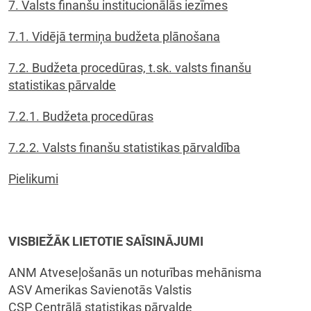
7. Valsts finanšu institucionālās iezīmes
7.1. Vidējā termiņa budžeta plānošana
7.2. Budžeta procedūras, t.sk. valsts finanšu
statistikas pārvalde
7.2.1. Budžeta procedūras
7.2.2. Valsts finanšu statistikas pārvaldība
Pielikumi
VISBIEŽĀK LIETOTIE SAĪSINĀJUMI
ANM Atveseļošanās un noturības mehānisma
ASV Amerikas Savienotās Valstis
CSP Centrālā statistikas pārvalde