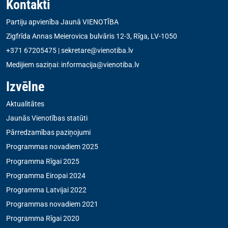
Kontakti
Partiju apvienība Jaunā VIENOTĪBA
Zigfrīda Annas Meierovica bulvāris 12-3, Rīga, LV-1050
+371 67205475
|
sekretare@vienotiba.lv
Medijiem saziņai:
informacija@vienotiba.lv
Izvēlne
Aktualitātes
Jaunās Vienotības statūti
Pārredzamības paziņojumi
Programmas novadiem 2025
Programma Rīgai 2025
Programma Eiropai 2024
Programma Latvijai 2022
Programmas novadiem 2021
Programma Rīgai 2020