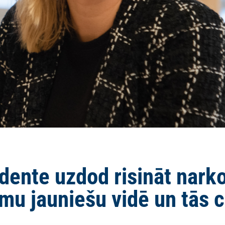
dente uzdod risināt nark
mu jauniešu vidē un tās 