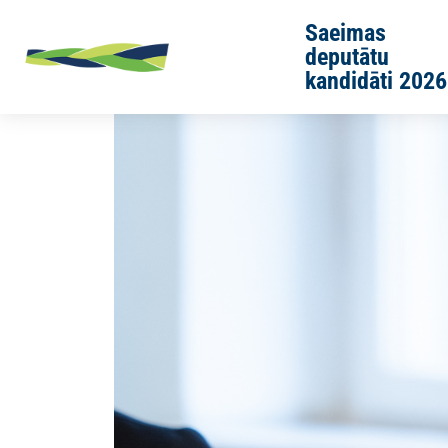
Skip to main content
Saeimas
deputātu
kandidāti 2026