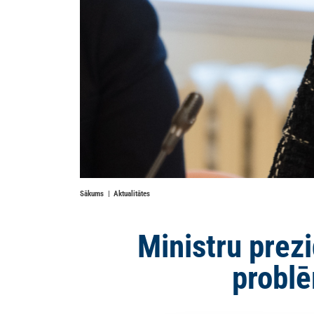
Sākums
Aktualitātes
Ministru prezi
problē