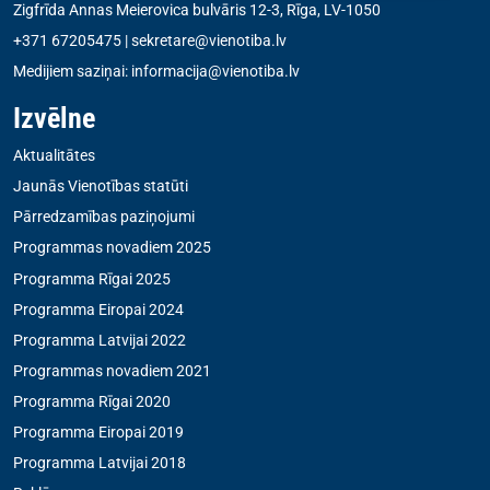
Zigfrīda Annas Meierovica bulvāris 12-3, Rīga, LV-1050
+371 67205475
|
sekretare@vienotiba.lv
Medijiem saziņai:
informacija@vienotiba.lv
Izvēlne
Aktualitātes
Jaunās Vienotības statūti
Pārredzamības paziņojumi
Programmas novadiem 2025
Programma Rīgai 2025
Programma Eiropai 2024
Programma Latvijai 2022
Programmas novadiem 2021
Programma Rīgai 2020
Programma Eiropai 2019
Programma Latvijai 2018