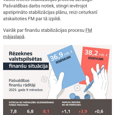
Pašvaldības darbs notiek, stingri ievērojot
apstiprināto stabilizācijas plānu, reizi ceturksnī
atskaitoties FM par tā izpildi.
Vairāk par finanšu stabilizācijas procesu
FM
mājaslapā
.