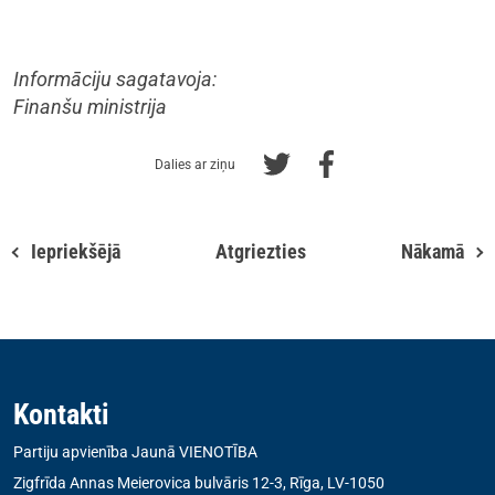
Informāciju sagatavoja:
Finanšu ministrija
Dalies ar ziņu
Iepriekšējā
Atgriezties
Nākamā
Kontakti
Partiju apvienība Jaunā VIENOTĪBA
Zigfrīda Annas Meierovica bulvāris 12-3, Rīga, LV-1050