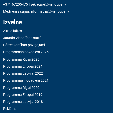
+371 67205475
|
sekretare@vienotiba.lv
Medijiem saziņai:
informacija@vienotiba.lv
Izvēlne
Aktualitātes
Jaunās Vienotības statūti
Pārredzamības paziņojumi
Programmas novadiem 2025
Programma Rīgai 2025
Programma Eiropai 2024
Programma Latvijai 2022
Programmas novadiem 2021
Programma Rīgai 2020
Programma Eiropai 2019
Programma Latvijai 2018
Reklāma