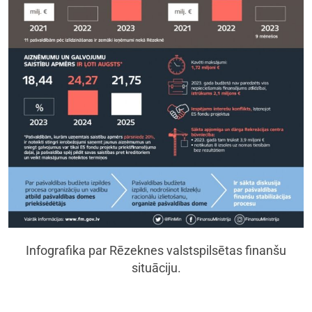
​​​​​​​Infografika par Rēzeknes valstspilsētas finanšu
situāciju.