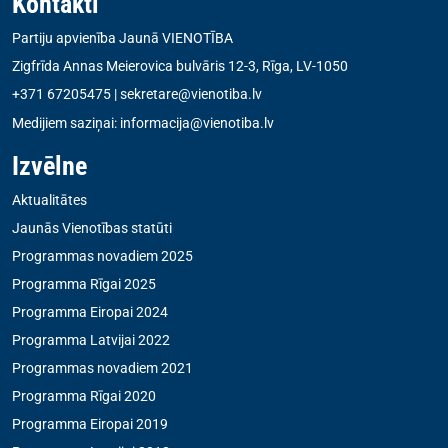
Kontakti
Partiju apvienība Jaunā VIENOTĪBA
Zigfrīda Annas Meierovica bulvāris 12-3, Rīga, LV-1050
+371 67205475
|
sekretare@vienotiba.lv
Medijiem saziņai:
informacija@vienotiba.lv
Izvēlne
Aktualitātes
Jaunās Vienotības statūti
Programmas novadiem 2025
Programma Rīgai 2025
Programma Eiropai 2024
Programma Latvijai 2022
Programmas novadiem 2021
Programma Rīgai 2020
Programma Eiropai 2019