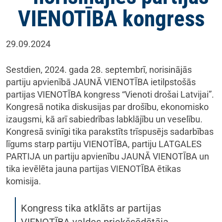
VIENOTĪBA kongress
29.09.2024
Sestdien, 2024. gada 28. septembrī, norisinājās
partiju apvienībā JAUNĀ VIENOTĪBA ietilpstošās
partijas VIENOTĪBA kongress “Vienoti drošai Latvijai”.
Kongresā notika diskusijas par drošību, ekonomisko
izaugsmi, kā arī sabiedrības labklājību un veselību.
Kongresā svinīgi tika parakstīts trīspusējs sadarbības
līgums starp partiju VIENOTĪBA, partiju LATGALES
PARTIJA un partiju apvienību JAUNĀ VIENOTĪBA un
tika ievēlēta jauna partijas VIENOTĪBA ētikas
komisija.
Kongress tika atklāts ar partijas