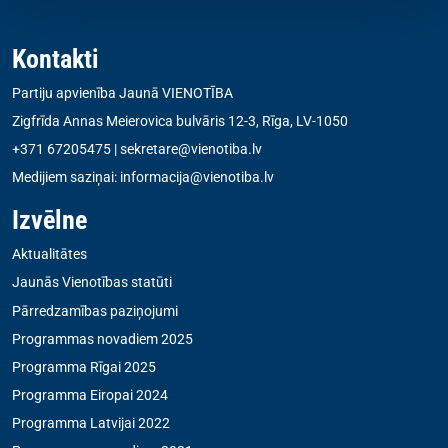
Kontakti
Partiju apvienība Jaunā VIENOTĪBA
Zigfrīda Annas Meierovica bulvāris 12-3, Rīga, LV-1050
+371 67205475
|
sekretare@vienotiba.lv
Medijiem saziņai:
informacija@vienotiba.lv
Izvēlne
Aktualitātes
Jaunās Vienotības statūti
Pārredzamības paziņojumi
Programmas novadiem 2025
Programma Rīgai 2025
Programma Eiropai 2024
Programma Latvijai 2022