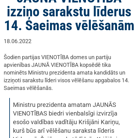
izziņo sarakstu līderus
14. Saeimas vēlēšanām
18.06.2022
Šodien partijas VIENOTĪBA domes un partiju
apvienības JAUNĀ VIENOTĪBA kopsēdē tika
nominēts Ministru prezidenta amata kandidāts un
izziņoti sarakstu līderi visos vēlēšanu apgabalos 14.
Saeimas vēlēšanās.
Ministru prezidenta amatam JAUNĀS
VIENOTĪBAS biedri vienbalsīgi izvirzīja
esošo valdības vadītāju Krišjāni Kariņu,
kurš būs arī vēlēšanu saraksta līderis