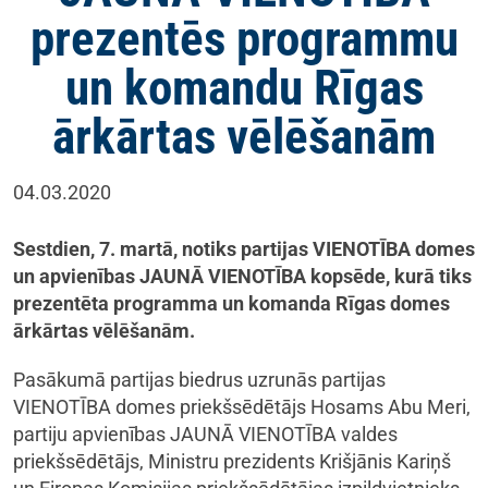
prezentēs programmu
un komandu Rīgas
ārkārtas vēlēšanām
04.03.2020
Sestdien, 7. martā, notiks partijas VIENOTĪBA domes
un apvienības JAUNĀ VIENOTĪBA kopsēde, kurā tiks
prezentēta programma un komanda Rīgas domes
ārkārtas vēlēšanām.
Pasākumā partijas biedrus uzrunās partijas
VIENOTĪBA domes priekšsēdētājs Hosams Abu Meri,
partiju apvienības JAUNĀ VIENOTĪBA valdes
priekšsēdētājs, Ministru prezidents Krišjānis Kariņš