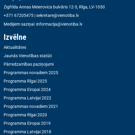
Zigfrīda Annas Meierovica bulvāris 12-3, Rīga, LV-1050
+371 67205475
|
sekretare@vienotiba.lv
Medijiem saziņai:
informacija@vienotiba.lv
Izvēlne
Aktualitātes
Jaunās Vienotības statūti
Pārredzamības paziņojumi
Programmas novadiem 2025
Programma Rīgai 2025
Programma Eiropai 2024
Programma Latvijai 2022
Programmas novadiem 2021
Programma Rīgai 2020
Programma Eiropai 2019
Programma Latvijai 2018