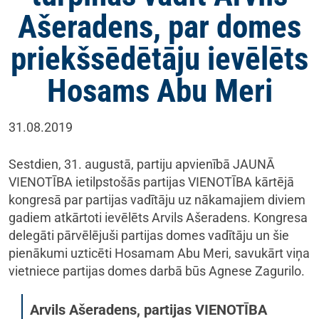
Ašeradens, par domes
priekšsēdētāju ievēlēts
Hosams Abu Meri
31.08.2019
Sestdien, 31. augustā, partiju apvienībā JAUNĀ
VIENOTĪBA ietilpstošās partijas VIENOTĪBA kārtējā
kongresā par partijas vadītāju uz nākamajiem diviem
gadiem atkārtoti ievēlēts Arvils Ašeradens. Kongresa
delegāti pārvēlējuši partijas domes vadītāju un šie
pienākumi uzticēti Hosamam Abu Meri, savukārt viņa
vietniece partijas domes darbā būs Agnese Zagurilo.
Arvils Ašeradens, partijas VIENOTĪBA