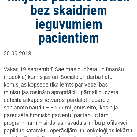
bez skaidriem
ieguvumiem
pacientiem
20.09.2018
Vakar, 19.septembrī, Saeimas budžeta un finanšu
(nodokļu) komisijas un Sociālo un darba lietu
komisijas kopsēdē tika lemts par Veselības
ministrijas rosināto apropriāciju pārdali budžeta
deficīta atkāpes ietvaros, pārdalot nepareizi
saplānoto naudu – 8,277 miljonus eiro, kas bija
paredzēta hronisko pacientu par labu citām
programmām – sirds asinsvadu slimību profilaksei,
papildus kataraktu operācijām un onkoloģijas iekārtu