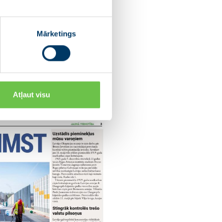
Mārketings
Atļaut visu