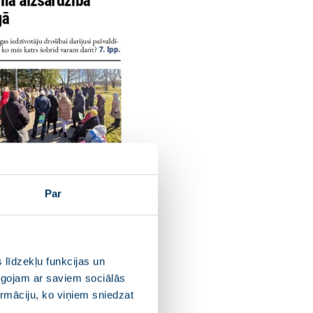
Par
 līdzekļu funkcijas un
pīgojam ar saviem sociālās
ormāciju, ko viņiem sniedzat