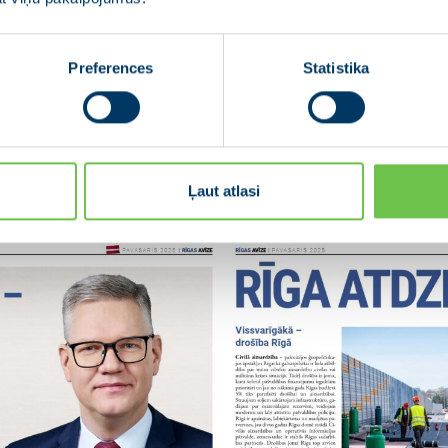
Preferences
Statistika
Ļaut atlasi