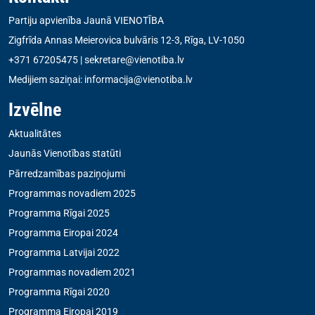
Partiju apvienība Jaunā VIENOTĪBA
Zigfrīda Annas Meierovica bulvāris 12-3, Rīga, LV-1050
+371 67205475
|
sekretare@vienotiba.lv
Medijiem saziņai:
informacija@vienotiba.lv
Izvēlne
Aktualitātes
Jaunās Vienotības statūti
Pārredzamības paziņojumi
Programmas novadiem 2025
Programma Rīgai 2025
Programma Eiropai 2024
Programma Latvijai 2022
Programmas novadiem 2021
Programma Rīgai 2020
Programma Eiropai 2019