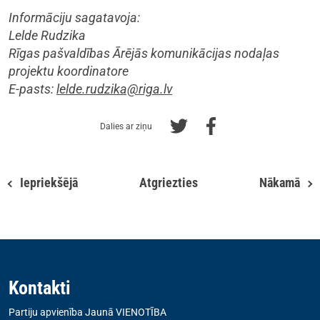
Informāciju sagatavoja:
Lelde Rudzika
Rīgas pašvaldības Ārējās komunikācijas nodaļas
projektu koordinatore
E-pasts:
lelde.rudzika@riga.lv
Dalies ar ziņu
Iepriekšējā
Atgriezties
Nākamā
Kontakti
Partiju apvienība Jaunā VIENOTĪBA