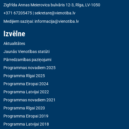
Zigfrīda Annas Meierovica bulvāris 12-3, Rīga, LV-1050
+371 67205475
|
sekretare@vienotiba.lv
Medijiem saziņai:
informacija@vienotiba.lv
Izvēlne
Aktualitātes
Jaunās Vienotības statūti
Pārredzamības paziņojumi
Programmas novadiem 2025
Programma Rīgai 2025
Programma Eiropai 2024
Programma Latvijai 2022
Programmas novadiem 2021
Programma Rīgai 2020
Programma Eiropai 2019
Programma Latvijai 2018