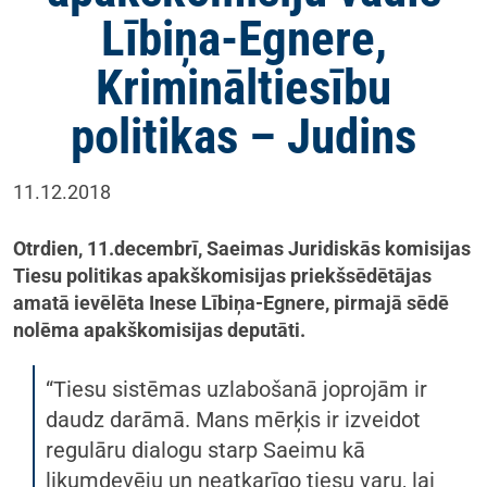
Lībiņa-Egnere,
Krimināltiesību
politikas – Judins
11.12.2018
Otrdien, 11.decembrī, Saeimas Juridiskās komisijas
Tiesu politikas apakškomisijas priekšsēdētājas
amatā ievēlēta Inese Lībiņa-Egnere, pirmajā sēdē
nolēma apakškomisijas deputāti.
“Tiesu sistēmas uzlabošanā joprojām ir
daudz darāmā. Mans mērķis ir izveidot
regulāru dialogu starp Saeimu kā
likumdevēju un neatkarīgo tiesu varu, lai