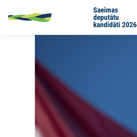
Skip to main content
Saeimas
deputātu
kandidāti 2026