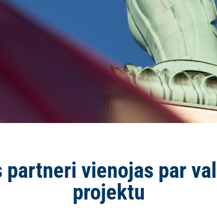
 partneri vienojas par va
projektu