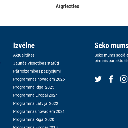
Atgriezties
Izvēlne
Seko mum
Aktualitātes
Seko mums sociālaj
pirmais par aktuāl
0
Jaunās Vienotības statūti
Pārredzamības paziņojumi
Programmas novadiem 2025
Programma Rīgai 2025
Programma Eiropai 2024
Programma Latvijai 2022
Programmas novadiem 2021
Programma Rīgai 2020
Programma Eiropai 2019