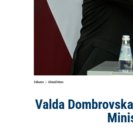
Sākums
Aktualitātes
Valda Dombrovska 
Mini