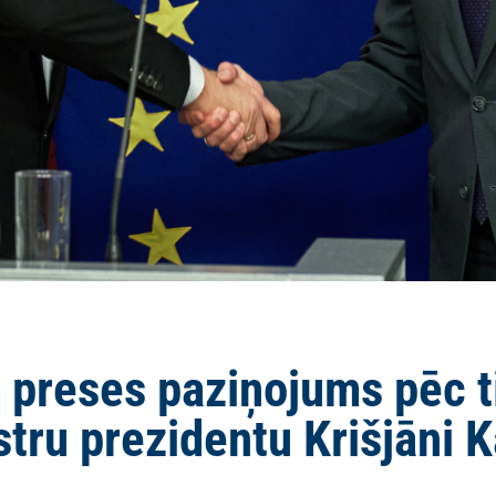
preses paziņojums pēc ti
stru prezidentu Krišjāni K