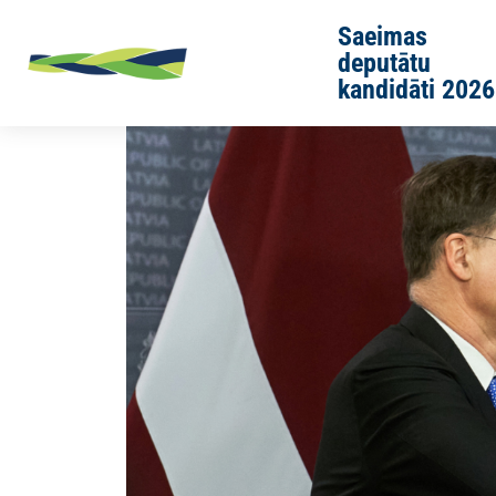
Skip to main content
Saeimas
deputātu
kandidāti 2026