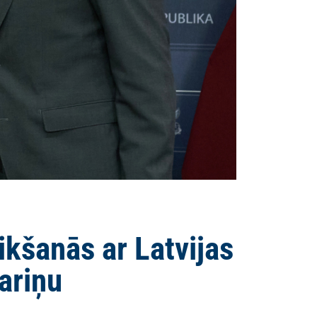
kšanās ar Latvijas
ariņu