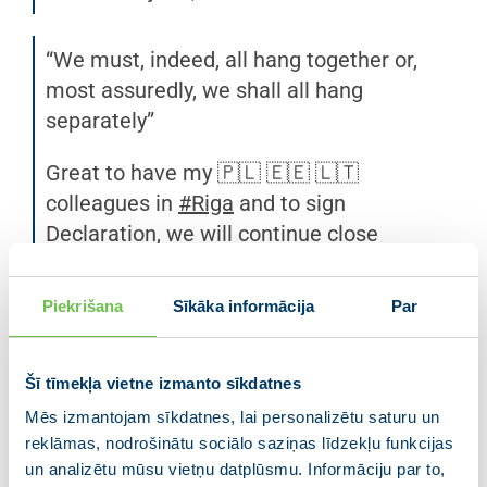
“We must, indeed, all hang together or,
most assuredly, we shall all hang
separately”
Great to have my 🇵🇱 🇪🇪 🇱🇹
colleagues in
#Riga
and to sign
Declaration, we will continue close
coordination in areas of security, energy,
transportation and cyber as well as
Piekrišana
Sīkāka informācija
Par
supporting
#Ukraine
pic.twitter.com/uAJByAEDtF
Šī tīmekļa vietne izmanto sīkdatnes
— Edgars Rinkēvičs (@edgarsrinkevics)
Mēs izmantojam sīkdatnes, lai personalizētu saturu un
January 31, 2023
reklāmas, nodrošinātu sociālo saziņas līdzekļu funkcijas
un analizētu mūsu vietņu datplūsmu. Informāciju par to,