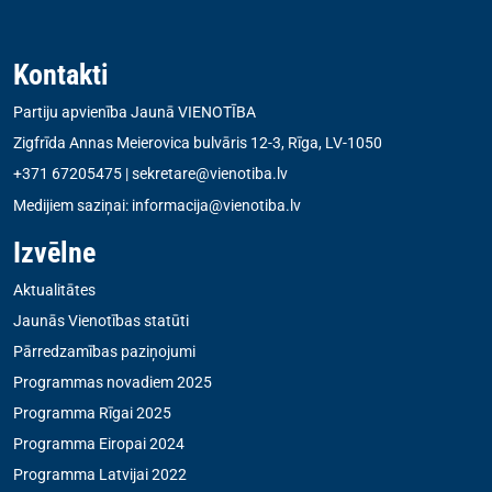
Kontakti
Partiju apvienība Jaunā VIENOTĪBA
Zigfrīda Annas Meierovica bulvāris 12-3, Rīga, LV-1050
+371 67205475
|
sekretare@vienotiba.lv
Medijiem saziņai:
informacija@vienotiba.lv
Izvēlne
Aktualitātes
Jaunās Vienotības statūti
Pārredzamības paziņojumi
Programmas novadiem 2025
Programma Rīgai 2025
Programma Eiropai 2024
Programma Latvijai 2022