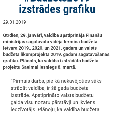
izstrādes grafiku
29.01.2019
Otrdien, 29. janvārī, valdība apstiprināja Finanšu
ministrijas sagatavotu vidēja termiņa budžeta
ietvara 2019., 2020. un 2021. gadam un valsts
budžeta likumprojekta 2019. gadam sagatavošanas
grafiku. Plānots, ka valdība izstrādāto budžeta
projektu Saeimai iesniegs 8. martā.
“Pirmais darbs, pie kā nekavējoties sāks
strādāt valdība, ir šā gada budžeta
izstrāde. Apstiprināto valsts budžetu
gaida visu nozaru pārstāvji un ikviens
iedzīvotājs. Plānoju, ka valdība budžeta