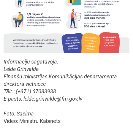
Informāciju sagatavoja:
Lelde Grīnvalde
Finanšu ministrijas Komunikācijas departamenta
direktora vietniece
Tālr.: (+371) 67083938
E-pasts:
lelde.grinvalde@fm.gov.lv
Foto: Saeima
Video: Ministru Kabinets