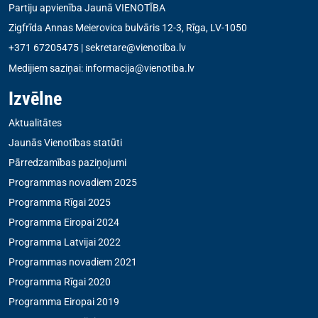
Partiju apvienība Jaunā VIENOTĪBA
Zigfrīda Annas Meierovica bulvāris 12-3, Rīga, LV-1050
+371 67205475
|
sekretare@vienotiba.lv
Medijiem saziņai:
informacija@vienotiba.lv
Izvēlne
Aktualitātes
Jaunās Vienotības statūti
Pārredzamības paziņojumi
Programmas novadiem 2025
Programma Rīgai 2025
Programma Eiropai 2024
Programma Latvijai 2022
Programmas novadiem 2021
Programma Rīgai 2020
Programma Eiropai 2019