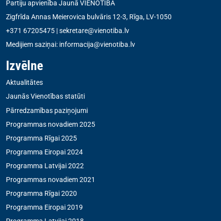
Partiju apvienība Jaunā VIENOTĪBA
Zigfrīda Annas Meierovica bulvāris 12-3, Rīga, LV-1050
+371 67205475
|
sekretare@vienotiba.lv
Medijiem saziņai:
informacija@vienotiba.lv
Izvēlne
Aktualitātes
Jaunās Vienotības statūti
Pārredzamības paziņojumi
Programmas novadiem 2025
Programma Rīgai 2025
Programma Eiropai 2024
Programma Latvijai 2022
Programmas novadiem 2021
Programma Rīgai 2020
Programma Eiropai 2019