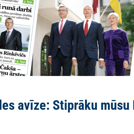
es avīze: Stiprāku mūsu L