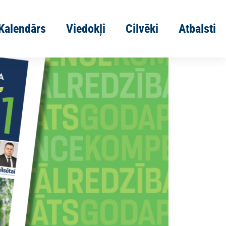
Kalendārs
Viedokļi
Cilvēki
Atbalsti