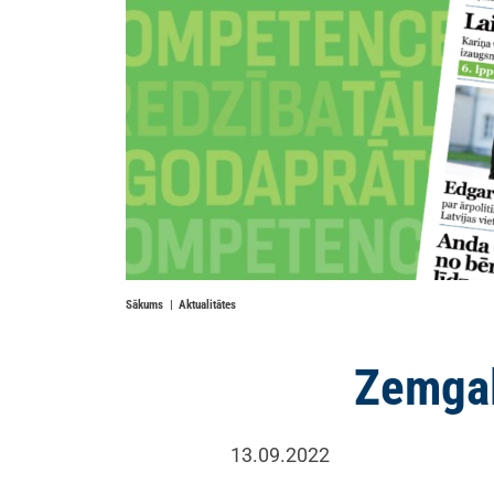
Sākums
Aktualitātes
Zemgal
13.09.2022