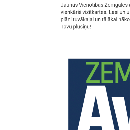
Jaunās Vienotības Zemgales avī
vienkārši vizītkartes. Lasi un 
plāni tuvākajai un tālākai nāko
Tavu plusiņu!