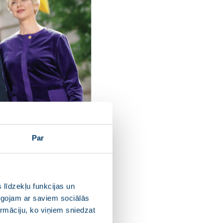
Par
 līdzekļu funkcijas un
pīgojam ar saviem sociālās
ormāciju, ko viņiem sniedzat