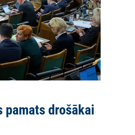
rs pamats drošākai