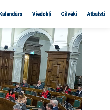
Kalendārs
Viedokļi
Cilvēki
Atbalsti