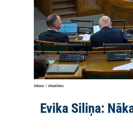
Sākums
Aktualitātes
Evika Siliņa: Nāk