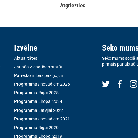
Atgriezties
Izvēlne
Seko mum
Aktualitātes
Seko mums sociālaj
pirmais par aktuāl
0
Jaunās Vienotības statūti
Pārredzamības paziņojumi
Programmas novadiem 2025
Programma Rīgai 2025
Programma Eiropai 2024
Programma Latvijai 2022
Programmas novadiem 2021
Programma Rīgai 2020
Programma Eiropai 2019