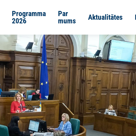
Programma
Par
Aktualitātes
2026
mums