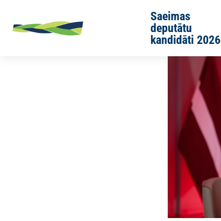
Skip to main content
Saeimas
deputātu
kandidāti 2026