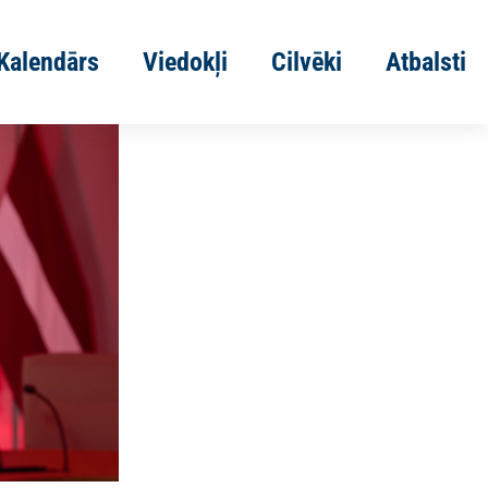
Kalendārs
Viedokļi
Cilvēki
Atbalsti