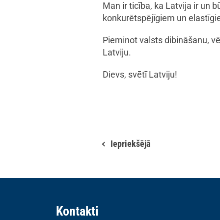
Man ir ticība, ka Latvija ir un
konkurētspējīgiem un elastīgi
Pieminot valsts dibināšanu, vē
Latviju.
Dievs, svētī Latviju!
Iepriekšējā
Kontakti