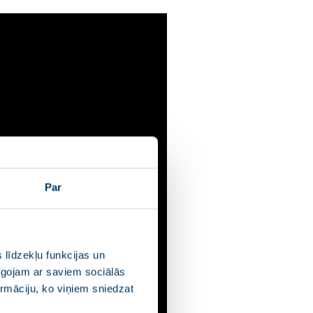
Par
 līdzekļu funkcijas un
pīgojam ar saviem sociālās
ormāciju, ko viņiem sniedzat