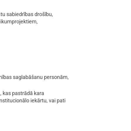
ātu sabiedrības drošību,
likumprojektiem,
lsonības saglabāšanu personām,
, kas pastrādā kara
stitucionālo iekārtu, vai pati