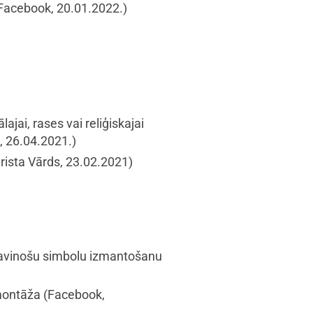
Facebook, 20.01.2022.)
ajai, rases vai reliģiskajai
 26.04.2021.)
rista Vārds, 23.02.2021)
slavinošu simbolu izmantošanu
emontāža
(Facebook,