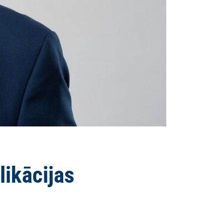
likācijas