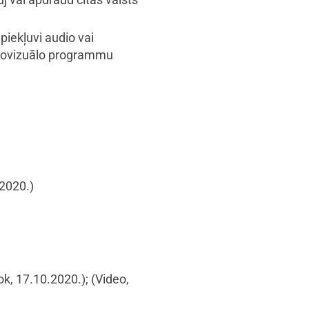
piekļuvi audio vai
diovizuālo programmu
2020.)
k, 17.10.2020.)
;
(Video,