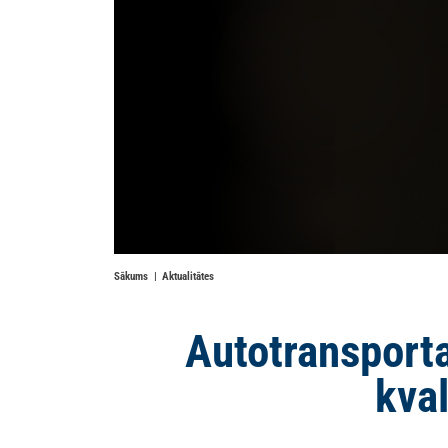
Sākums
Aktualitātes
Autotransporta
kva