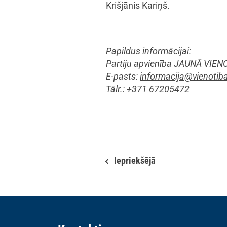
Krišjānis Kariņš.
Papildus informācijai:
Partiju apvienība JAUNĀ VIEN
E-pasts:
informacija@vienotiba
Tālr.: +371 67205472
Iepriekšējā