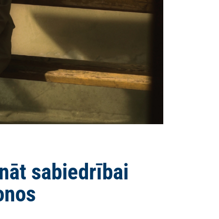
nāt sabiedrībai
onos