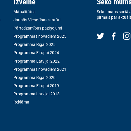
Izvēlne
Seko mum
Aktualitātes
Seko mums sociālaj
pirmais par aktuāl
0
Jaunās Vienotības statūti
Pārredzamības paziņojumi
Programmas novadiem 2025
Programma Rīgai 2025
Programma Eiropai 2024
Programma Latvijai 2022
Programmas novadiem 2021
Programma Rīgai 2020
Programma Eiropai 2019
Programma Latvijai 2018
Reklāma