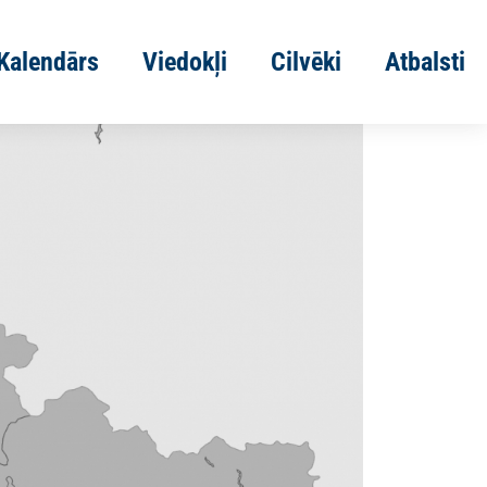
Kalendārs
Viedokļi
Cilvēki
Atbalsti