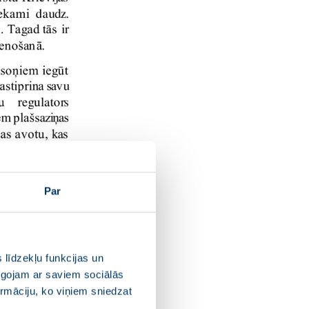
Par
 līdzekļu funkcijas un
pīgojam ar saviem sociālās
ormāciju, ko viņiem sniedzat