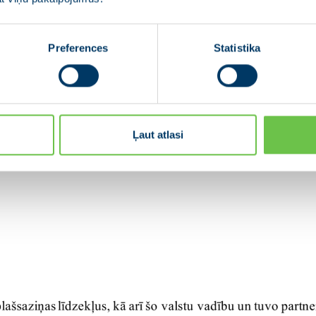
Preferences
Statistika
Ļaut atlasi