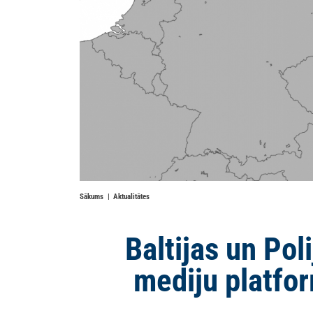
Sākums
Aktualitātes
Baltijas un Poli
mediju platfor