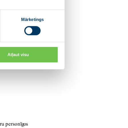
Mārketings
Atļaut visu