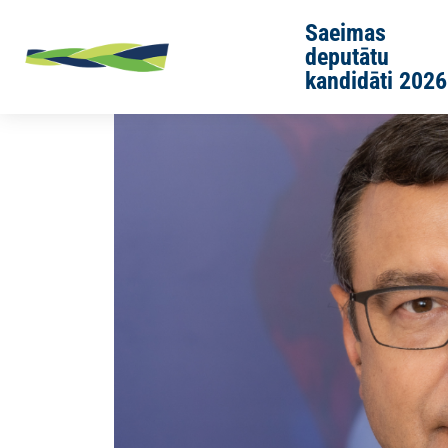
Skip to main content
Saeimas
deputātu
kandidāti 2026