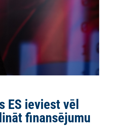
 ES ieviest vēl
elināt finansējumu