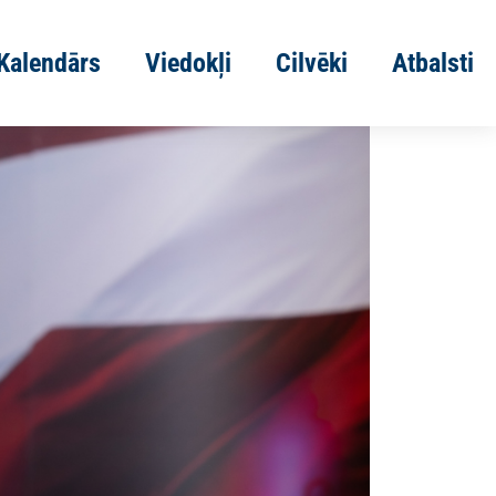
Kalendārs
Viedokļi
Cilvēki
Atbalsti