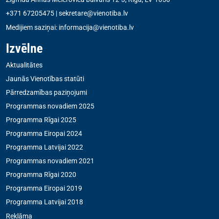
+371 67205475
|
sekretare@vienotiba.lv
Medijiem saziņai:
informacija@vienotiba.lv
Izvēlne
Aktualitātes
Jaunās Vienotības statūti
Pārredzamības paziņojumi
Programmas novadiem 2025
Programma Rīgai 2025
Programma Eiropai 2024
Programma Latvijai 2022
Programmas novadiem 2021
Programma Rīgai 2020
Programma Eiropai 2019
Programma Latvijai 2018
Reklāma