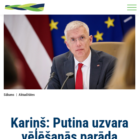
Skip to main content
Sākums
Aktualitātes
Kariņš: Putina uzvara
vēlēšanās parāda