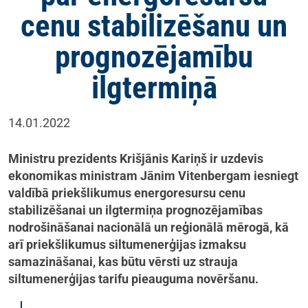
cenu stabilizēšanu un
prognozējamību
ilgtermiņā
14.01.2022
Ministru prezidents Krišjānis Kariņš ir uzdevis
ekonomikas ministram Jānim Vitenbergam iesniegt
valdībā priekšlikumus energoresursu cenu
stabilizēšanai un ilgtermiņa prognozējamības
nodrošināšanai nacionālā un reģionālā mērogā, kā
arī priekšlikumus siltumenerģijas izmaksu
samazināšanai, kas būtu vērsti uz strauja
siltumenerģijas tarifu pieauguma novēršanu.