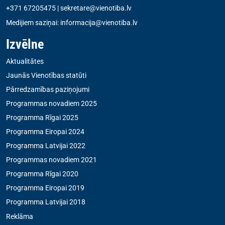
+371 67205475
|
sekretare@vienotiba.lv
Medijiem saziņai:
informacija@vienotiba.lv
Izvēlne
Aktualitātes
Jaunās Vienotības statūti
Pārredzamības paziņojumi
Programmas novadiem 2025
Programma Rīgai 2025
Programma Eiropai 2024
Programma Latvijai 2022
Programmas novadiem 2021
Programma Rīgai 2020
Programma Eiropai 2019
Programma Latvijai 2018
Reklāma