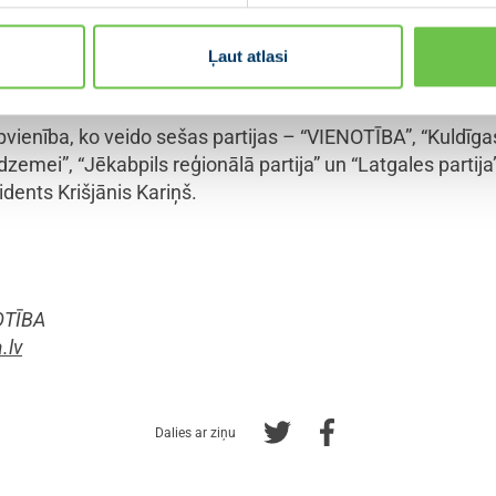
ers uzklausīja arī viedokļus par valdības ieviestajiem
Ļaut atlasi
mu noteikt mājsēdi noteiktās diennakts stundās – šis regul
s, pat paplašinot mājsēdes darbības laiku.
vienība, ko veido sešas partijas – “VIENOTĪBA”, “Kuldīg
zemei”, “Jēkabpils reģionālā partija” un “Latgales partija
idents Krišjānis Kariņš.
OTĪBA
.lv
Dalies ar ziņu