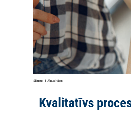
Sākums
Aktualitātes
Kvalitatīvs proce