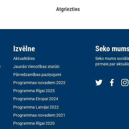
Atgriezties
Izvēlne
Seko mum
Aktualitātes
Seko mums sociālaj
pirmais par aktuāl
0
Jaunās Vienotības statūti
Pārredzamības paziņojumi
Programmas novadiem 2025
Programma Rīgai 2025
Programma Eiropai 2024
Programma Latvijai 2022
Programmas novadiem 2021
Programma Rīgai 2020