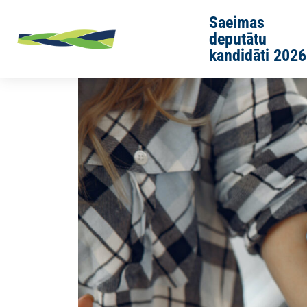
Skip to main content
Saeimas
deputātu
kandidāti 2026