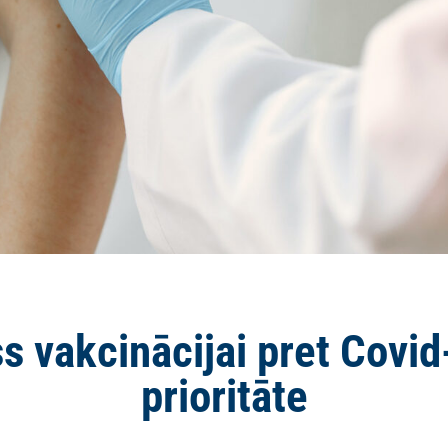
ss vakcinācijai pret Covid
prioritāte