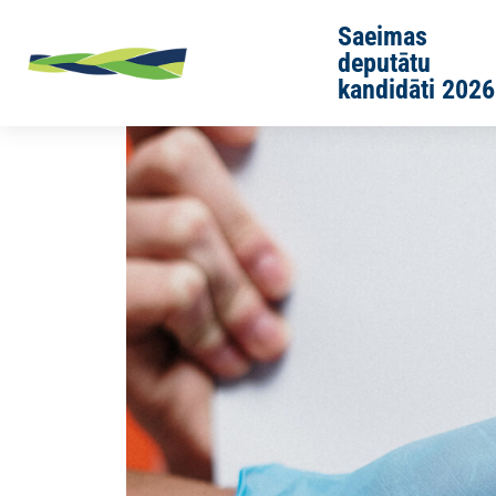
Skip to main content
Saeimas
deputātu
kandidāti 2026