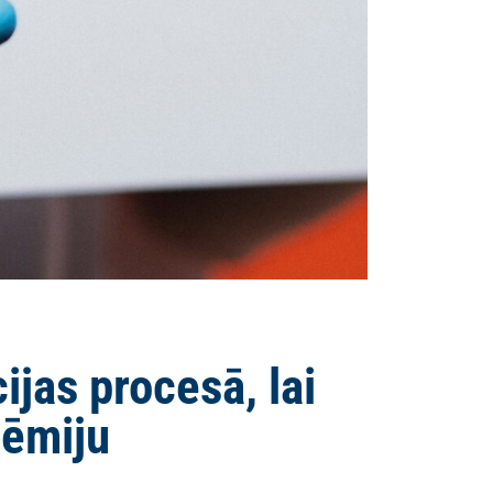
ijas procesā, lai
dēmiju