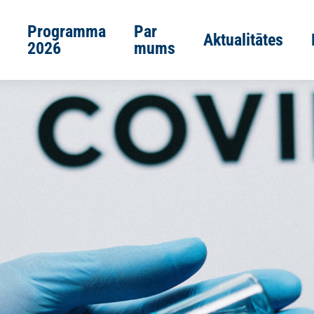
Programma
Par
Aktualitātes
2026
mums