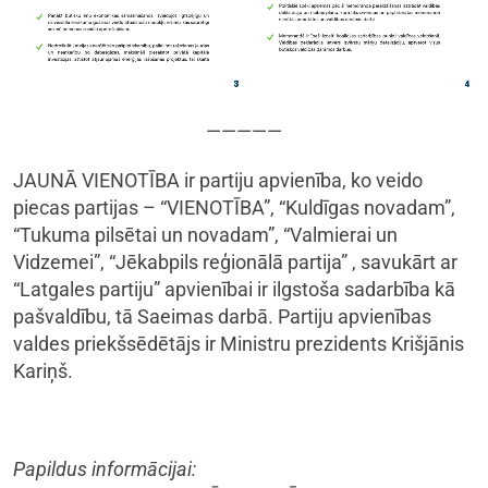
—————
JAUNĀ VIENOTĪBA ir partiju apvienība, ko veido
piecas partijas – “VIENOTĪBA”, “Kuldīgas novadam”,
“Tukuma pilsētai un novadam”, “Valmierai un
Vidzemei”, “Jēkabpils reģionālā partija” , savukārt ar
“Latgales partiju” apvienībai ir ilgstoša sadarbība kā
pašvaldību, tā Saeimas darbā. Partiju apvienības
valdes priekšsēdētājs ir Ministru prezidents Krišjānis
Kariņš.
Papildus informācijai: