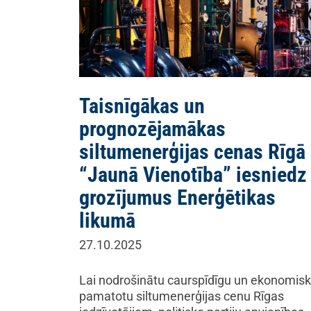
Taisnīgākas un
prognozējamākas
siltumenerģijas cenas Rīgā
“Jaunā Vienotība” iesniedz
grozījumus Enerģētikas
likumā
27.10.2025
Lai nodrošinātu caurspīdīgu un ekonomisk
pamatotu siltumenerģijas cenu Rīgas