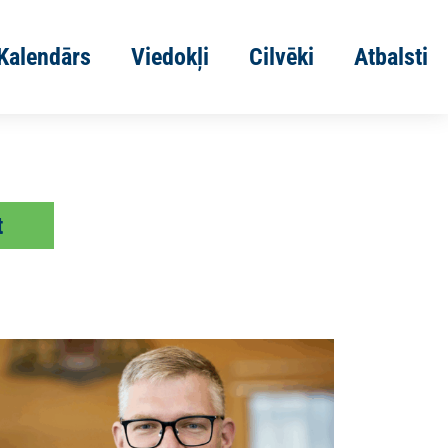
Kalendārs
Viedokļi
Cilvēki
Atbalsti
t