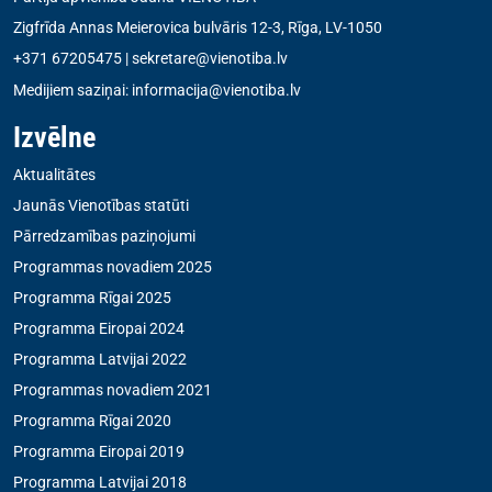
Zigfrīda Annas Meierovica bulvāris 12-3, Rīga, LV-1050
+371 67205475
|
sekretare@vienotiba.lv
Medijiem saziņai:
informacija@vienotiba.lv
Izvēlne
Aktualitātes
Jaunās Vienotības statūti
Pārredzamības paziņojumi
Programmas novadiem 2025
Programma Rīgai 2025
Programma Eiropai 2024
Programma Latvijai 2022
Programmas novadiem 2021
Programma Rīgai 2020
Programma Eiropai 2019
Programma Latvijai 2018