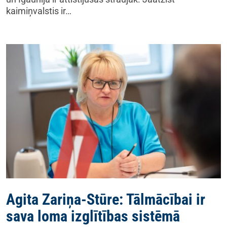
kaimiņvalstis ir…
Agita Zariņa-Stūre: Tālmācībai ir
sava loma izglītības sistēmā