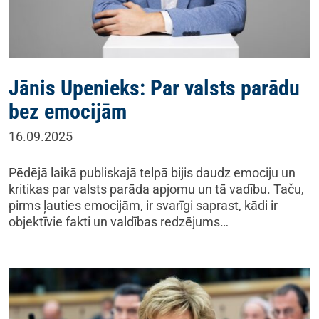
Jānis Upenieks: Par valsts parādu
bez emocijām
16.09.2025
Pēdējā laikā publiskajā telpā bijis daudz emociju un
kritikas par valsts parāda apjomu un tā vadību. Taču,
pirms ļauties emocijām, ir svarīgi saprast, kādi ir
objektīvie fakti un valdības redzējums…