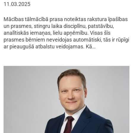
11.03.2025
Mācības tālmācībā prasa noteiktas rakstura īpašības
un prasmes, stingru laika disciplīnu, patstāvību,
analītiskās iemaņas, lielu apņēmību. Visas šīs
prasmes bērniem neveidojas automātiski, tās ir rūpīgi
ar pieaugušā atbalstu veidojamas. Kā…