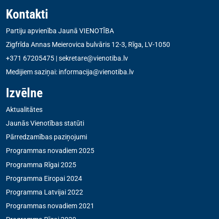
Kontakti
Partiju apvienība Jaunā VIENOTĪBA
Zigfrīda Annas Meierovica bulvāris 12-3, Rīga, LV-1050
+371 67205475
|
sekretare@vienotiba.lv
Medijiem saziņai:
informacija@vienotiba.lv
Izvēlne
Aktualitātes
Jaunās Vienotības statūti
Pārredzamības paziņojumi
Programmas novadiem 2025
Programma Rīgai 2025
Programma Eiropai 2024
Programma Latvijai 2022
Programmas novadiem 2021