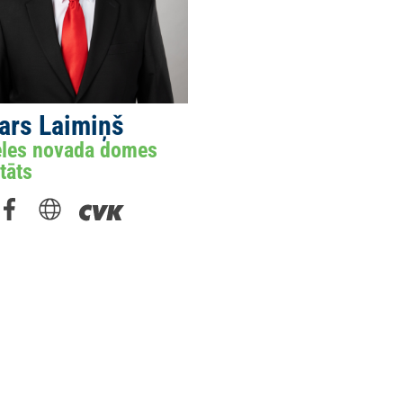
ars Laimiņš
les novada domes
tāts