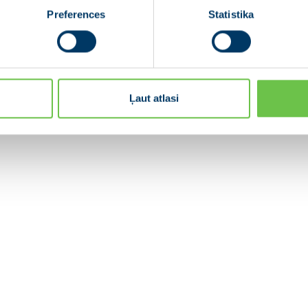
Preferences
Statistika
Ļaut atlasi