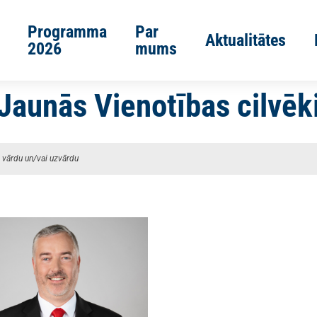
Programma
Par
Aktualitātes
2026
mums
Jaunās Vienotības cilvēk