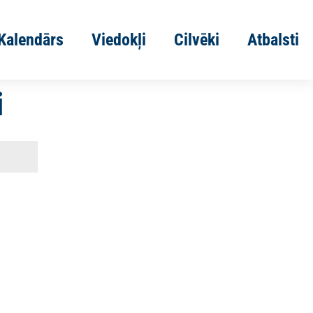
Kalendārs
Viedokļi
Cilvēki
Atbalsti
i