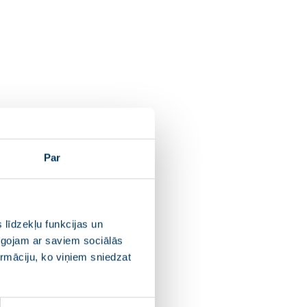
Par
 līdzekļu funkcijas un
pīgojam ar saviem sociālās
ormāciju, ko viņiem sniedzat