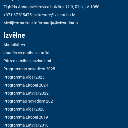
Zigfrīda Annas Meierovica bulvāris 12-3, Rīga, LV-1050
+371 67205475
|
sekretare@vienotiba.lv
Medijiem saziņai:
informacija@vienotiba.lv
Izvēlne
Aktualitātes
Jaunās Vienotības statūti
Pārredzamības paziņojumi
Programmas novadiem 2025
Programma Rīgai 2025
Programma Eiropai 2024
Programma Latvijai 2022
Programmas novadiem 2021
Programma Rīgai 2020
Programma Eiropai 2019
Programma Latvijai 2018