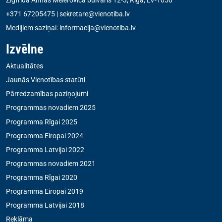
+371 67205475
|
sekretare@vienotiba.lv
Medijiem saziņai:
informacija@vienotiba.lv
Izvēlne
Aktualitātes
Jaunās Vienotības statūti
Pārredzamības paziņojumi
Programmas novadiem 2025
Programma Rīgai 2025
Programma Eiropai 2024
Programma Latvijai 2022
Programmas novadiem 2021
Programma Rīgai 2020
Programma Eiropai 2019
Programma Latvijai 2018
Reklāma