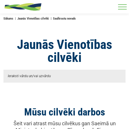
Skip to main content
Sākums
Jaunās Vienotības cilvēki
Saulkrastu novads
Jaunās Vienotības
cilvēki
Mūsu cilvēki darbos
Šeit vari atrast mūsu cilvēkus gan Saeimā un