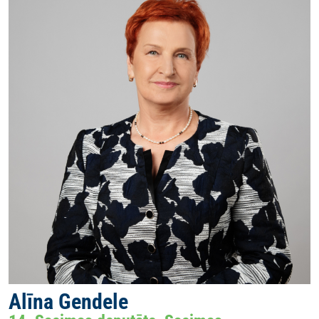
Alīna Gendele