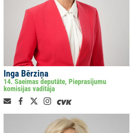
Inga Bērziņa
14. Saeimas deputāte, Pieprasījumu
komisijas vadītāja