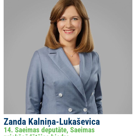
Zanda Kalniņa-Lukaševica
14. Saeimas deputāte, Saeimas