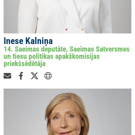
Inese Kalniņa
14. Saeimas deputāte, Saeimas Satversmes
un tiesu politikas apakškomisijas
priekšsēdētāja