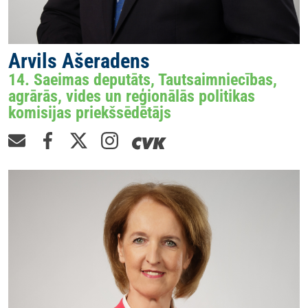
Arvils Ašeradens
14. Saeimas deputāts, Tautsaimniecības,
agrārās, vides un reģionālās politikas
komisijas priekšsēdētājs