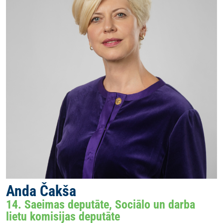
Anda Čakša
14. Saeimas deputāte, Sociālo un darba
lietu komisijas deputāte