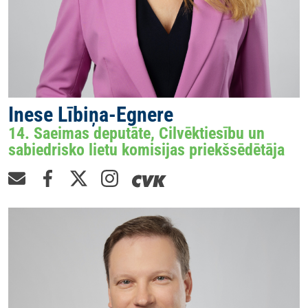
Inese Lībiņa-Egnere
14. Saeimas deputāte, Cilvēktiesību un
sabiedrisko lietu komisijas priekšsēdētāja