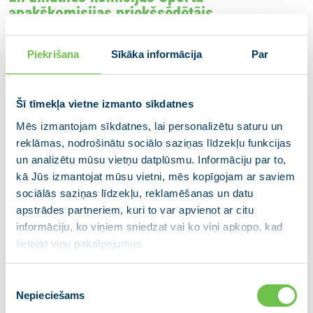
apakškomisijas priekšsēdētājs
Piekrišana
Sīkāka informācija
Par
Šī tīmekļa vietne izmanto sīkdatnes
Mēs izmantojam sīkdatnes, lai personalizētu saturu un
reklāmas, nodrošinātu sociālo saziņas līdzekļu funkcijas
un analizētu mūsu vietņu datplūsmu. Informāciju par to,
kā Jūs izmantojat mūsu vietni, mēs kopīgojam ar saviem
sociālās saziņas līdzekļu, reklamēšanas un datu
apstrādes partneriem, kuri to var apvienot ar citu
informāciju, ko viņiem sniedzat vai ko viņi apkopo, kad
lietojat viņu pakalpojumus.
Piekrišanas
Nepieciešams
izvēle