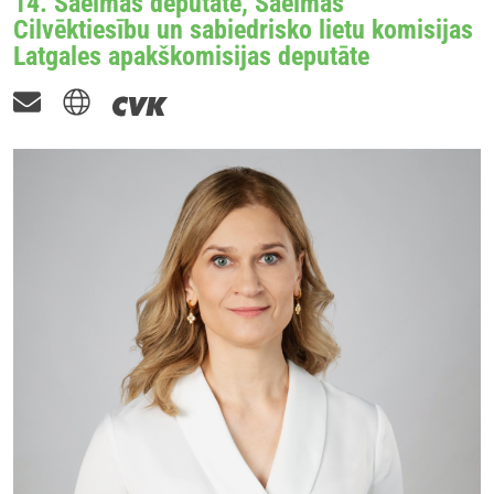
14. Saeimas deputāte, Saeimas
Cilvēktiesību un sabiedrisko lietu komisijas
Latgales apakškomisijas deputāte