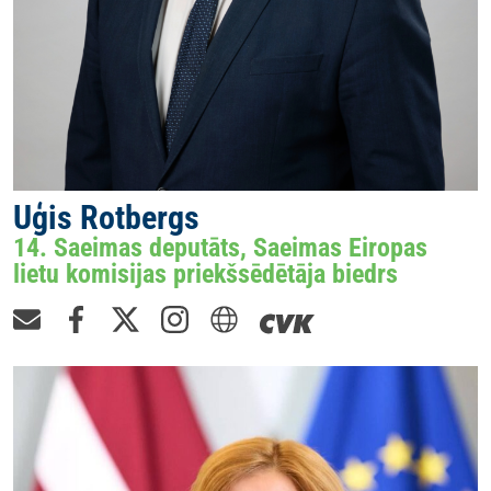
Uģis Rotbergs
14. Saeimas deputāts, Saeimas Eiropas
lietu komisijas priekšsēdētāja biedrs