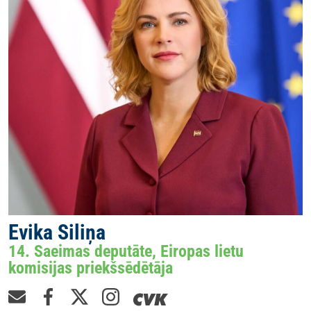
Evika Siliņa
14. Saeimas deputāte, Eiropas lietu
komisijas priekšsēdētāja