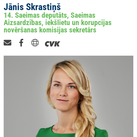
Jānis Skrastiņš
14. Saeimas deputāts, Saeimas
Aizsardzības, iekšlietu un korupcijas
novēršanas komisijas sekretārs