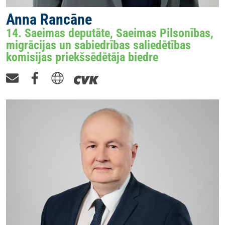
Anna Rancāne
14. Saeimas deputāte, Saeimas Pilsonības,
migrācijas un sabiedrības saliedētības
komisijas priekšsēdētāja biedre