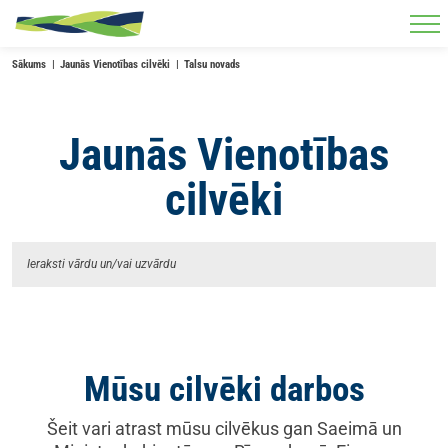
Skip to main content
Sākums
Jaunās Vienotības cilvēki
Talsu novads
Jaunās Vienotības
cilvēki
Mūsu cilvēki darbos
Šeit vari atrast mūsu cilvēkus gan Saeimā un