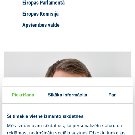
Eiropas Parlamentā
Eiropas Komisijā
Apvienības valdē
Piekrišana
Sīkāka informācija
Par
Šī tīmekļa vietne izmanto sīkdatnes
Mēs izmantojam sīkdatnes, lai personalizētu saturu un
reklāmas, nodrošinātu sociālo saziņas līdzekļu funkcijas