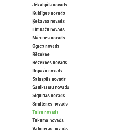
Jēkabpils novads
Kuldīgas novads
Ķekavas novads
Limbažu novads
Mārupes novads
Ogres novads
Rēzekne
Rēzeknes novads
Ropažu novads
Salaspils novads
Saulkrastu novads
Siguldas novads
Smiltenes novads
Talsu novads
Tukuma novads
Valmieras novads