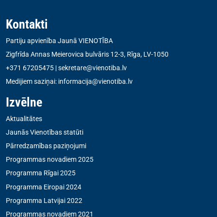
Kontakti
Partiju apvienība Jaunā VIENOTĪBA
Zigfrīda Annas Meierovica bulvāris 12-3, Rīga, LV-1050
+371 67205475
|
sekretare@vienotiba.lv
Medijiem saziņai:
informacija@vienotiba.lv
Izvēlne
Aktualitātes
Jaunās Vienotības statūti
Pārredzamības paziņojumi
Programmas novadiem 2025
Programma Rīgai 2025
Programma Eiropai 2024
Programma Latvijai 2022
Programmas novadiem 2021