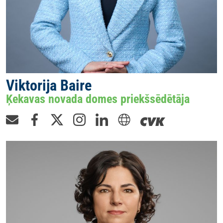
Viktorija Baire
Ķekavas novada domes priekšsēdētāja