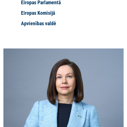
Eiropas Parlamentā
Eiropas Komisijā
Apvienības valdē