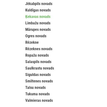
Jēkabpils novads
Kuldīgas novads
Ķekavas novads
Limbažu novads
Mārupes novads
Ogres novads
Rēzekne
Rēzeknes novads
Ropažu novads
Salaspils novads
Saulkrastu novads
Siguldas novads
Smiltenes novads
Talsu novads
Tukuma novads
Valmieras novads