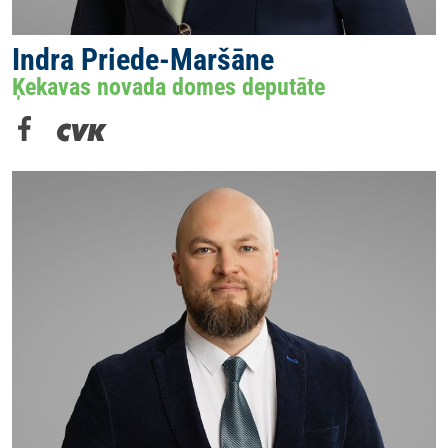
Indra Priede-Maršāne
Ķekavas novada domes deputāte