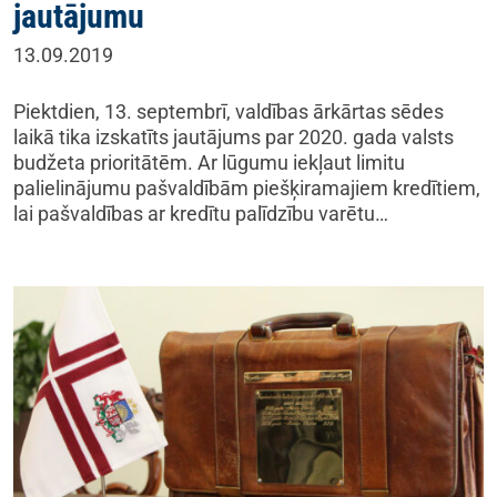
jautājumu
13.09.2019
Piektdien, 13. septembrī, valdības ārkārtas sēdes
laikā tika izskatīts jautājums par 2020. gada valsts
budžeta prioritātēm. Ar lūgumu iekļaut limitu
palielinājumu pašvaldībām piešķiramajiem kredītiem,
lai pašvaldības ar kredītu palīdzību varētu…