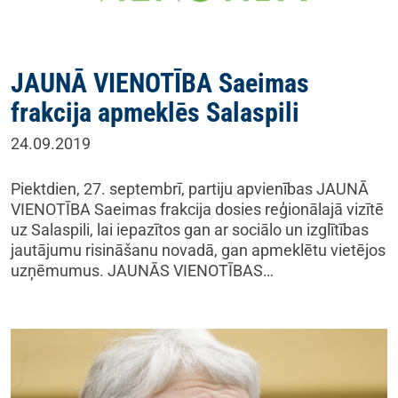
JAUNĀ VIENOTĪBA Saeimas
frakcija apmeklēs Salaspili
24.09.2019
Piektdien, 27. septembrī, partiju apvienības JAUNĀ
VIENOTĪBA Saeimas frakcija dosies reģionālajā vizītē
uz Salaspili, lai iepazītos gan ar sociālo un izglītības
jautājumu risināšanu novadā, gan apmeklētu vietējos
uzņēmumus. JAUNĀS VIENOTĪBAS…