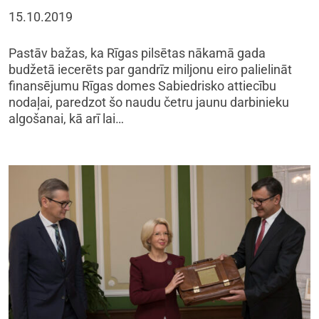
15.10.2019
Pastāv bažas, ka Rīgas pilsētas nākamā gada
budžetā iecerēts par gandrīz miljonu eiro palielināt
finansējumu Rīgas domes Sabiedrisko attiecību
nodaļai, paredzot šo naudu četru jaunu darbinieku
algošanai, kā arī lai…