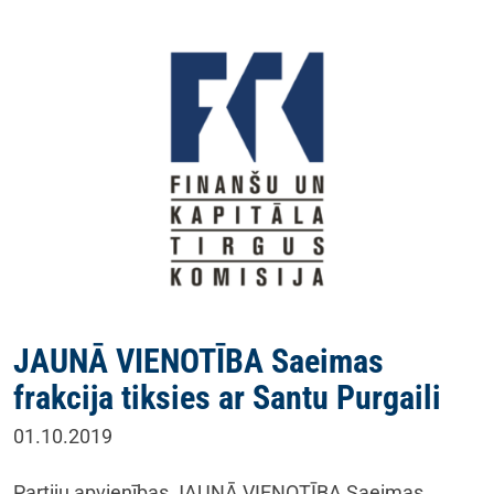
JAUNĀ VIENOTĪBA Saeimas
frakcija tiksies ar Santu Purgaili
01.10.2019
Partiju apvienības JAUNĀ VIENOTĪBA Saeimas