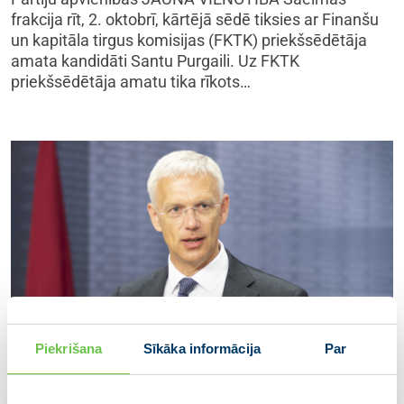
frakcija rīt, 2. oktobrī, kārtējā sēdē tiksies ar Finanšu
un kapitāla tirgus komisijas (FKTK) priekšsēdētāja
amata kandidāti Santu Purgaili. Uz FKTK
priekšsēdētāja amatu tika rīkots…
Piekrišana
Sīkāka informācija
Par