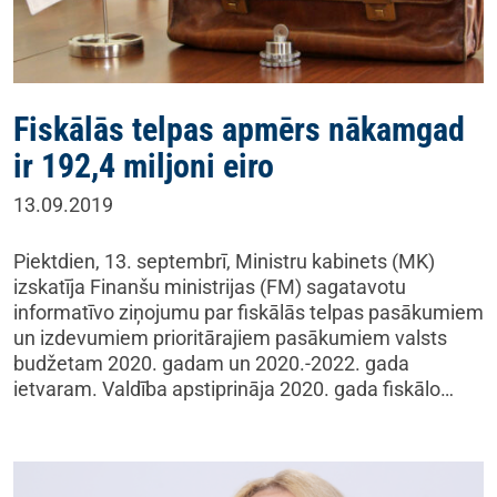
Fiskālās telpas apmērs nākamgad
ir 192,4 miljoni eiro
13.09.2019
Piektdien, 13. septembrī, Ministru kabinets (MK)
izskatīja Finanšu ministrijas (FM) sagatavotu
informatīvo ziņojumu par fiskālās telpas pasākumiem
un izdevumiem prioritārajiem pasākumiem valsts
budžetam 2020. gadam un 2020.-2022. gada
ietvaram. Valdība apstiprināja 2020. gada fiskālo…