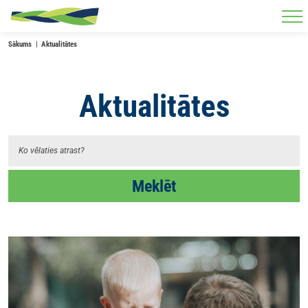
Skip to main content
Sākums
Aktualitātes
Aktualitātes
Meklēt