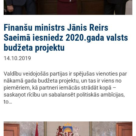
Finanšu ministrs Jānis Reirs
Saeimā iesniedz 2020.gada valsts
budžeta projektu
14.10.2019
Valdību veidojošās partijas ir spējušas vienoties par
nākamā gada budžeta projektu, un tas ir viens no
piemēriem, kā partneri iemācās strādāt kopā –
saskaņot rīcību un sabalansēt politiskās ambīcijas,
to…