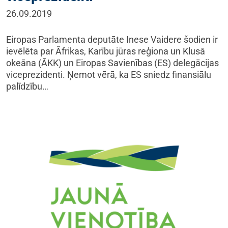
26.09.2019
Eiropas Parlamenta deputāte Inese Vaidere šodien ir
ievēlēta par Āfrikas, Karību jūras reģiona un Klusā
okeāna (ĀKK) un Eiropas Savienības (ES) delegācijas
viceprezidenti. Ņemot vērā, ka ES sniedz finansiālu
palīdzību…