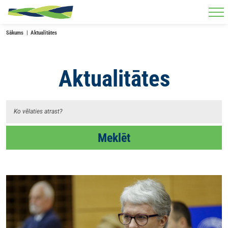
Skip to main content
Sākums
Aktualitātes
Aktualitātes
Meklēt