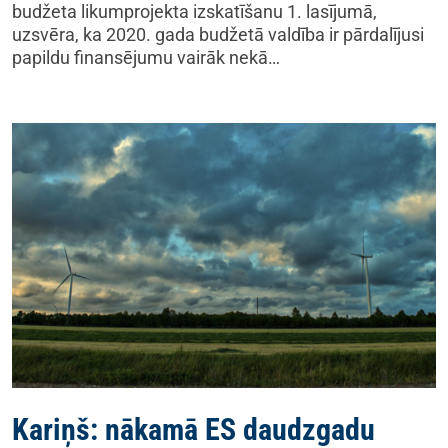
budžeta likumprojekta izskatīšanu 1. lasījumā,
uzsvēra, ka 2020. gada budžetā valdība ir pārdalījusi
papildu finansējumu vairāk nekā…
Kariņš: nākamā ES daudzgadu