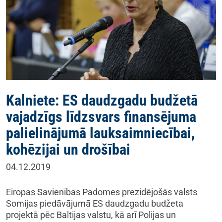
Kalniete: ES daudzgadu budžetā
vajadzīgs līdzsvars finansējuma
palielinājumā lauksaimniecībai,
kohēzijai un drošībai
04.12.2019
Eiropas Savienības Padomes prezidējošās valsts
Somijas piedāvājumā ES daudzgadu budžeta
projektā pēc Baltijas valstu, kā arī Polijas un