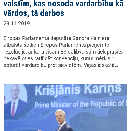
valstīm, kas nosoda vardarbību kā
vārdos, tā darbos
28.11.2019
Eiropas Parlamenta deputāte Sandra Kalniete
atbalsta šodien Eiropas Parlamentā pieņemto
rezolūciju, ar kuru visām ES dalībvalstīm tiek prasīts
nekavējoties ratificēt konvenciju, kuras mērķis ir
apturēt vardarbību pret sievietēm. Viņas ieskatā…