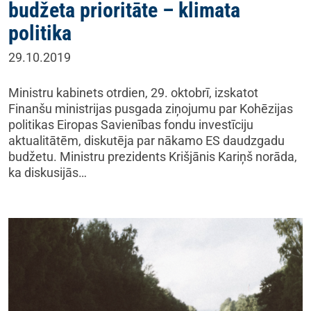
budžeta prioritāte – klimata
politika
29.10.2019
Ministru kabinets otrdien, 29. oktobrī, izskatot
Finanšu ministrijas pusgada ziņojumu par Kohēzijas
politikas Eiropas Savienības fondu investīciju
aktualitātēm, diskutēja par nākamo ES daudzgadu
budžetu. Ministru prezidents Krišjānis Kariņš norāda,
ka diskusijās…