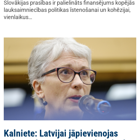
Slovākijas prasības ir palielināts finansējums kopējās
lauksaimniecības politikas īstenošanai un kohēzijai,
vienlaikus…
Kalniete: Latvijai jāpievienojas