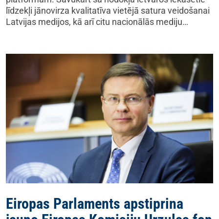
līdzekļi jānovirza kvalitatīva vietējā satura veidošanai
Latvijas medijos, kā arī citu nacionālās mediju…
Eiropas Parlaments apstiprina