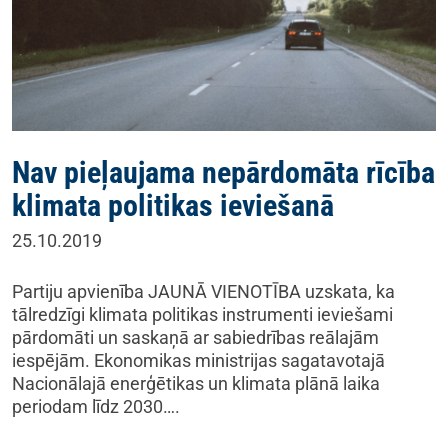
Nav pieļaujama nepārdomāta rīcība
klimata politikas ieviešanā
25.10.2019
Partiju apvienība JAUNĀ VIENOTĪBA uzskata, ka
tālredzīgi klimata politikas instrumenti ieviešami
pārdomāti un saskaņā ar sabiedrības reālajām
iespējām. Ekonomikas ministrijas sagatavotajā
Nacionālajā enerģētikas un klimata plānā laika
periodam līdz 2030….