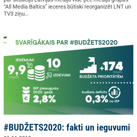
“All Media Baltics” ieceres būtiski reorganizēt LNT un
TV3 ziņu…
#BUDŽETS2020: fakti un ieguvumi