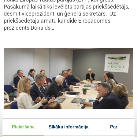
Pasākumā laikā tiks ievēlēts partijas priekšsēdētājs,
desmit viceprezidenti un ģenerālsekretārs. Uz
priekšsēdētāja amatu kandidē Eiropadomes
prezidents Donalds…
Piekrišana
Sīkāka informācija
Par