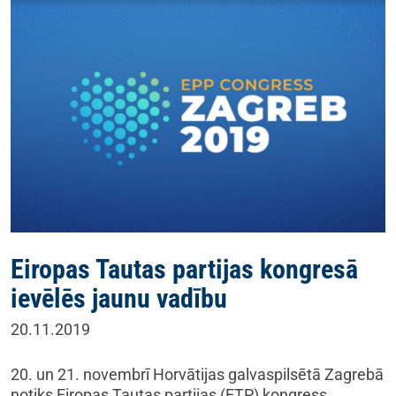
Eiropas Tautas partijas kongresā
ievēlēs jaunu vadību
20.11.2019
20. un 21. novembrī Horvātijas galvaspilsētā Zagrebā
notiks Eiropas Tautas partijas (ETP) kongress.