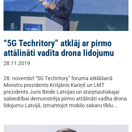
“5G Techritory” atklāj ar pirmo
attālināti vadīta drona lidojumu
28.11.2019
28. novembrī “5G Techritory” foruma atklāšanā
Ministru prezidents Krišjānis Kariņš un LMT
prezidents Juris Binde Latvijas un starptautiskajai
sabiedrībai demonstrēja pirmo attālināti vadīta drona
lidojumu Latvijā, izmantojot mobilo sakaru tīklu….