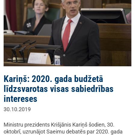
Kariņš: 2020. gada budžetā
līdzsvarotas visas sabiedrības
intereses
30.10.2019
Ministru prezidents Krišjānis Kariņš šodien, 30.
oktobrī, uzrunājot Saeimu debatēs par 2020. gada