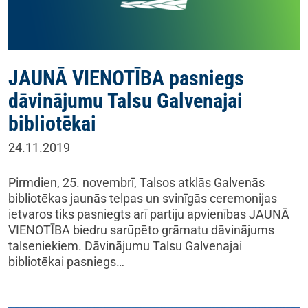
JAUNĀ VIENOTĪBA pasniegs
dāvinājumu Talsu Galvenajai
bibliotēkai
24.11.2019
Pirmdien, 25. novembrī, Talsos atklās Galvenās
bibliotēkas jaunās telpas un svinīgās ceremonijas
ietvaros tiks pasniegts arī partiju apvienības JAUNĀ
VIENOTĪBA biedru sarūpēto grāmatu dāvinājums
talseniekiem. Dāvinājumu Talsu Galvenajai
bibliotēkai pasniegs…