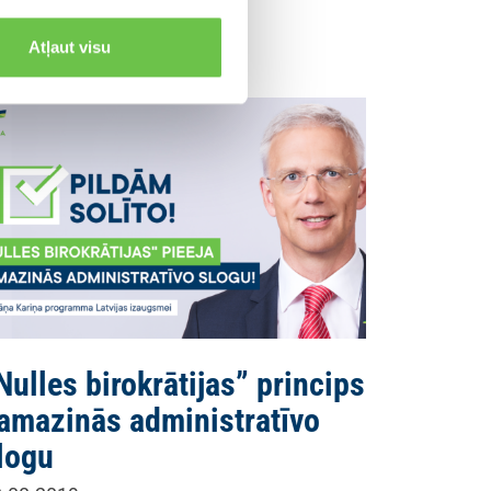
Atļaut visu
Nulles birokrātijas” princips
amazinās administratīvo
logu