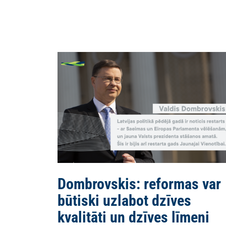
Dombrovskis: reformas var
būtiski uzlabot dzīves
kvalitāti un dzīves līmeni