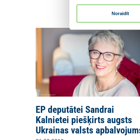
Noraidīt
EP deputātei Sandrai
Kalnietei piešķirts augsts
Ukrainas valsts apbalvojum