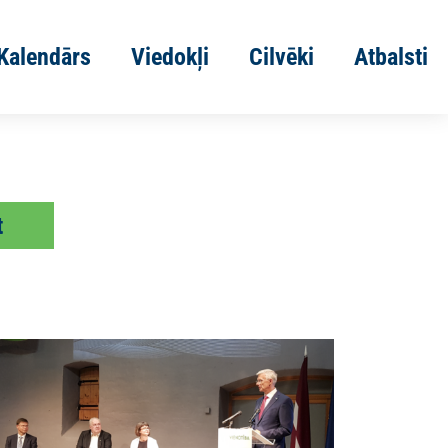
Kalendārs
Viedokļi
Cilvēki
Atbalsti
t