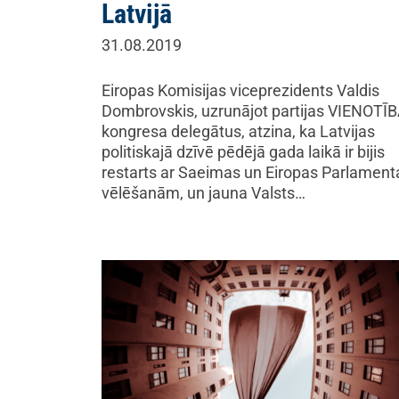
Latvijā
31.08.2019
Eiropas Komisijas viceprezidents Valdis
Dombrovskis, uzrunājot partijas VIENOTĪ
kongresa delegātus, atzina, ka Latvijas
politiskajā dzīvē pēdējā gada laikā ir bijis
restarts ar Saeimas un Eiropas Parlament
vēlēšanām, un jauna Valsts…